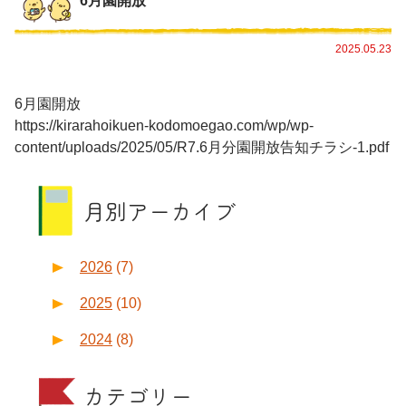
6月園開放
2025.05.23
6月園開放
https://kirarahoikuen-kodomoegao.com/wp/wp-
content/uploads/2025/05/R7.6月分園開放告知チラシ-1.pdf
月別アーカイブ
2026
(7)
2025
(10)
2024
(8)
カテゴリー